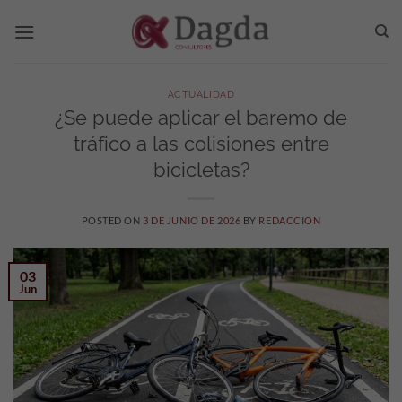
Saltar
al
contenido
ACTUALIDAD
¿Se puede aplicar el baremo de
tráfico a las colisiones entre
bicicletas?
POSTED ON
3 DE JUNIO DE 2026
BY
REDACCION
03
Jun