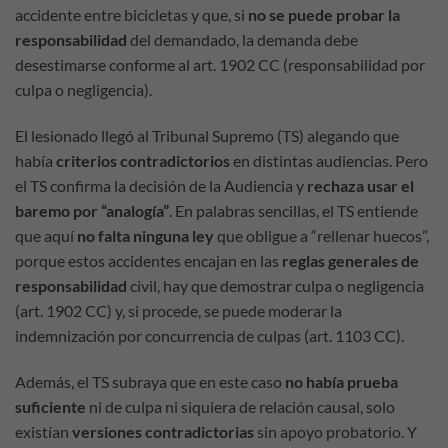
accidente entre bicicletas y que, si
no se puede probar la
responsabilidad
del demandado, la demanda debe
desestimarse conforme al art. 1902 CC (responsabilidad por
culpa o negligencia).
El lesionado llegó al Tribunal Supremo (TS) alegando que
había
criterios contradictorios
en distintas audiencias. Pero
el TS confirma la decisión de la Audiencia y
rechaza usar el
baremo por “analogía”
. En palabras sencillas, el TS entiende
que aquí
no falta ninguna ley
que obligue a “rellenar huecos”,
porque estos accidentes encajan en las
reglas generales de
responsabilidad
civil, hay que demostrar culpa o negligencia
(art. 1902 CC) y, si procede, se puede moderar la
indemnización por concurrencia de culpas (art. 1103 CC).
Además, el TS subraya que en este caso
no había prueba
suficiente
ni de culpa ni siquiera de relación causal, solo
existían
versiones contradictorias
sin apoyo probatorio. Y