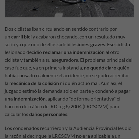
Dos ciclistas iban circulando en sentido contrario por
un
carril bici
y acabaron chocando, con un resultado muy
serio ya que uno de ellos
sufrió lesiones graves
. Ese ciclista
lesionado decidió
reclamar una indemnización
al otro
ciclista y también a su aseguradora. El problema principal del
caso fue que, ya en primera instancia,
no quedó claro
quién
había causado realmente el accidente, no se pudo acreditar
la
mecánica de la colisión
ni quién actuó mal. Aun así, el
juzgado estimó la demanda solo en parte y condenó a
pagar
una indemnización
, aplicando “de forma orientativa” el
baremo de tráfico del RDLeg 8/2004 (LRCSCVM) para
calcular los
daños personales
.
Los condenados recurrieron y la Audiencia Provincial les dio
la razón al decir que la LRCSCVM
no era aplicable
a un