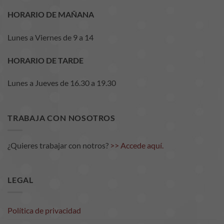
posibilidad de
HORARIO DE MAÑANA
ver contenido y
ofertas
personalizados.
Lunes a Viernes de 9 a 14
HORARIO DE TARDE
Lunes a Jueves de 16.30 a 19.30
TRABAJA CON NOSOTROS
¿Quieres trabajar con notros?
>> Accede aquí.
LEGAL
Política de privacidad