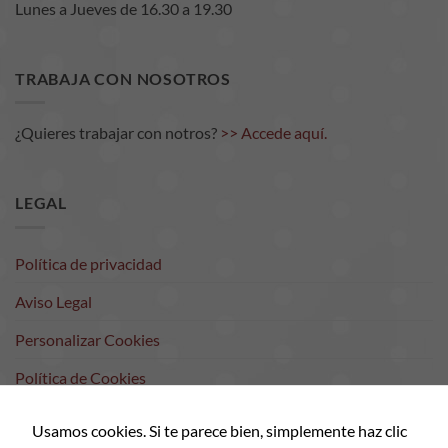
Lunes a Jueves de 16.30 a 19.30
TRABAJA CON NOSOTROS
¿Quieres trabajar con notros?
>> Accede aquí.
LEGAL
Política de privacidad
Aviso Legal
Personalizar Cookies
Política de Cookies
Contacto
Usamos cookies. Si te parece bien, simplemente haz clic