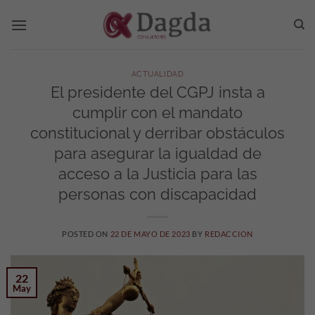
Saltar
al
contenido
ACTUALIDAD
El presidente del CGPJ insta a
cumplir con el mandato
constitucional y derribar obstáculos
para asegurar la igualdad de
acceso a la Justicia para las
personas con discapacidad
POSTED ON
22 DE MAYO DE 2023
BY
REDACCION
22
May