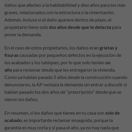
daños que afecten a la habitabilidad y diez años para los más
graves, relacionados con la estructura o la cimentación.
Además, incluso si el daño aparece dentro de plazo, el
propietario tiene solo
dos años desde que lo detecta
para
poner la demanda.
En el caso de estos propietarios, los daños eran
grietas y
fisuras
causadas por pequeños defectos en la ejecución de
los acabados y los tabiques, por lo que solo tenían
un
año
para reclamar desde que les entregaron la vivienda.
Como ya habían pasado 5 años desde la construcción cuando
denunciaron, la AP rechaza la demanda sin entrar a discutir si
habían pasado los dos años de “prescripción” desde que se
vieron los daños.
En resumen, si los daños que tienes en tu casa son
solo de
acabado
, es importante reclamar enseguida, porque la
garantía es muy corta y si pasa el año, ya no hay nada que