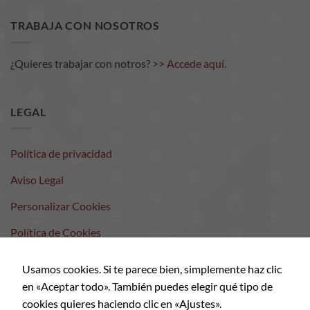
TRABAJA CON NOSOTROS
¿Quieres trabajar con notros?
>> Accede aquí.
LEGAL
Política de privacidad
Aviso Legal
Personalizar Cookies
Política de Cookies
Contacto
Usamos cookies. Si te parece bien, simplemente haz clic
en «Aceptar todo». También puedes elegir qué tipo de
cookies quieres haciendo clic en «Ajustes».