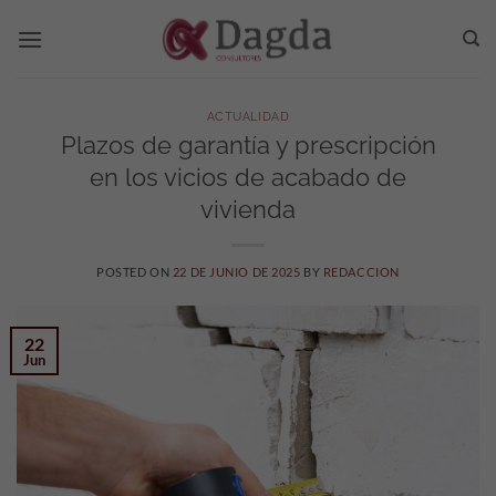
Saltar
al
contenido
ACTUALIDAD
Plazos de garantía y prescripción
en los vicios de acabado de
vivienda
POSTED ON
22 DE JUNIO DE 2025
BY
REDACCION
22
Jun